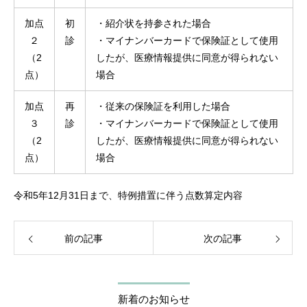
加点
初
・紹介状を持参された場合
２
診
・マイナンバーカードで保険証として使用
（2
したが、医療情報提供に同意が得られない
点）
場合
加点
再
・従来の保険証を利用した場合
３
診
・マイナンバーカードで保険証として使用
（2
したが、医療情報提供に同意が得られない
点）
場合
令和5年12月31日まで、特例措置に伴う点数算定内容
前の記事
次の記事
新着のお知らせ