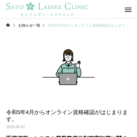
お知らせ一覧
令和5年4月からオンライン資格確認がはじまります。
産科診療
婦人科診
令和5年4月からオンライン資格確認がはじまりま
す。
2025.06.02
ガスケメソッド