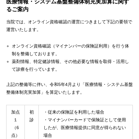
医療情報・システム基盤整備体制充実加算に関す
るご案内
当院では、オンライン資格確認の運営につきまして下記の要領で
運営いたします。
オンライン資格確認（マイナンバーの保険証利用）を行う体
制を整備しております。
薬剤情報、特定健診情報、その他必要な情報を取得・活用し
て診療を行っています。
上記の整備等に伴い、令和5年4月より「医療情報・システム基盤
整備体制充実加算」を算定いたします。
加点
初
・従来の保険証を利用した場合
１
診
・マイナンバーカードで保険証として使用
（6
したが、医療情報提供に同意が得られない
点）
場合