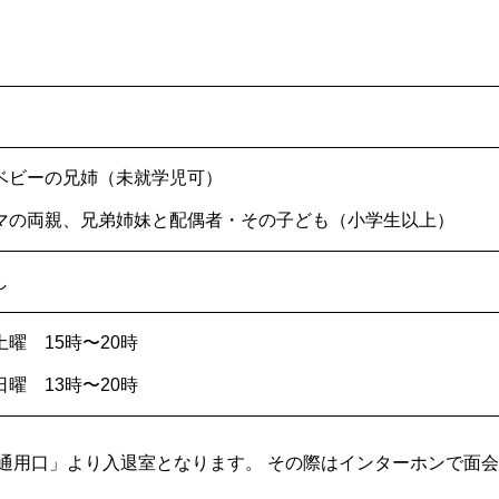
ベビーの兄姉（未就学児可）
マの両親、兄弟姉妹と配偶者・その子ども（小学生以上）
し
曜 15時〜20時
曜 13時〜20時
通用口」より入退室となります。 その際はインターホンで面会