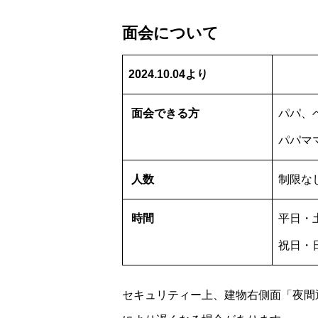
面会について
2024.10.04より
面会できる方
パパ、
パパマ
人数
制限な
時間
平日・土
祝日・日
セキュリティー上、建物右側面「夜間