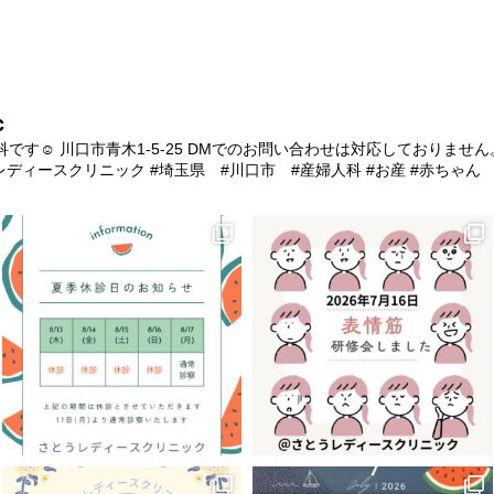
c
‪‪☺︎‬
川口市青木1-5-25
DMでのお問い合わせは対応しておりません
レディースクリニック
#埼玉県 #川口市 #産婦人科
#お産 #赤ちゃん