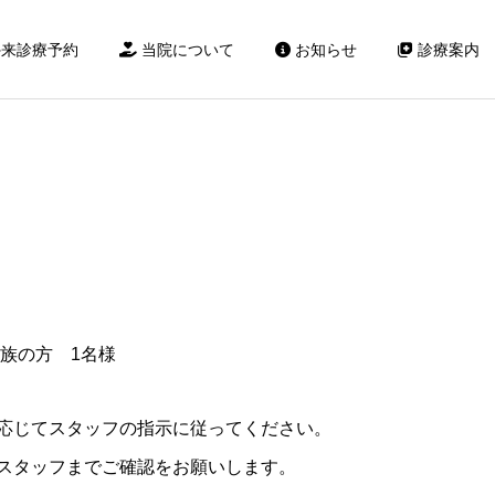
来診療予約
当院について
お知らせ
診療案内
婦人科診療
分娩予約
家族の方 1名様
応じてスタッフの指示に従ってください。
スタッフまでご確認をお願いします。