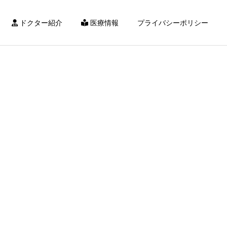
ドクター紹介
医療情報
プライバシーポリシー
詳細を見る
無痛分娩