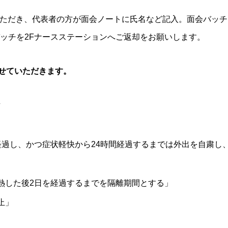
いただき、代表者の方が面会ノートに氏名など記入。面会バッチ
バッチを2Fナースステーションへご返却をお願いします。
せていただきます。
方
経過し、かつ症状軽快から24時間経過するまでは外出を自粛し
熱した後2日を経過するまでを隔離期間とする」
止」