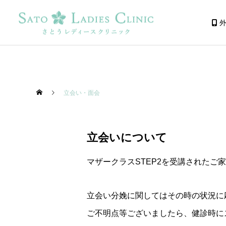
外
立会い・面会
産科診療
立会いについて
マザークラスSTEP2を受講されたご
立会い分娩に関してはその時の状況に
ご不明点等ございましたら、健診時に
ガスケメソッド