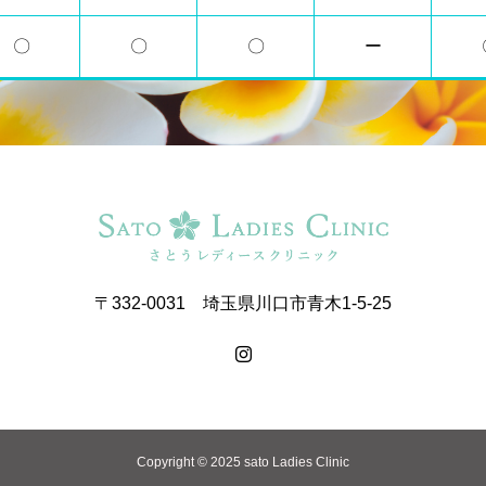
〇
〇
〇
ー
〒332-0031 埼玉県川口市青木1-5-25
Copyright © 2025 sato Ladies Clinic