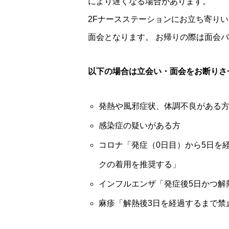
により遅くなる場合があります。
2Fナースステーションにお立ち寄り
面会となります。 お帰りの際は面会
以下の場合は立会い・面会をお断りさ
発熱や風邪症状、体調不良がある
感染症の疑いがある方
コロナ「発症（0日目）から5日を
クの着用を推奨する」
インフルエンザ「発症後5日かつ解
麻疹「解熱後3日を経過するまで禁